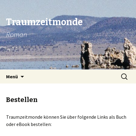
Traumzeitmonde
Roman
Zum Inhalt springen
Suche
Menü
nach:
Bestellen
Traumzeitmonde können Sie über folgende Links als Buch
oder eBook bestellen: