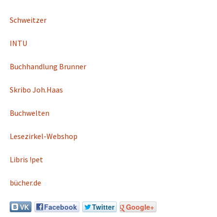
Schweitzer
INTU
Buchhandlung Brunner
Skribo Joh.Haas
Buchwelten
Lesezirkel-Webshop
Libris !pet
bücher.de
VK
Facebook
Twitter
Google+